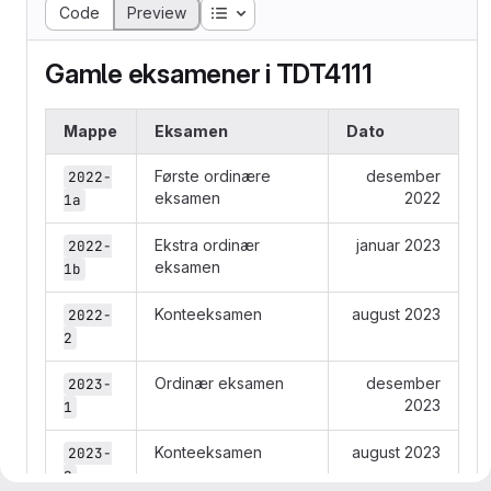
Table of contents
Code
Preview
Gamle eksamener i TDT4111
Mappe
Eksamen
Dato
Første ordinære
desember
2022-
eksamen
2022
1a
Ekstra ordinær
januar 2023
2022-
eksamen
1b
Konteeksamen
august 2023
2022-
2
Ordinær eksamen
desember
2023-
2023
1
Konteeksamen
august 2023
2023-
2