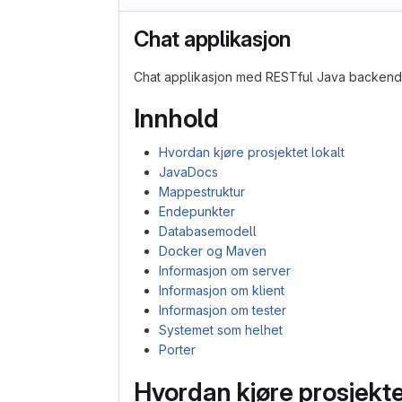
Chat applikasjon
Chat applikasjon med RESTful Java backend
Innhold
Hvordan kjøre prosjektet lokalt
JavaDocs
Mappestruktur
Endepunkter
Databasemodell
Docker og Maven
Informasjon om server
Informasjon om klient
Informasjon om tester
Systemet som helhet
Porter
Hvordan kjøre prosjekte