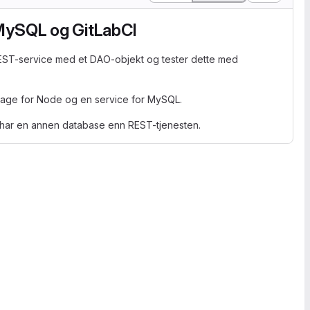
ySQL og GitLabCI
REST-service med et DAO-objekt og tester dette med
mage for Node og en service for MySQL.
 har en annen database enn REST-tjenesten.